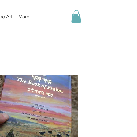
he Art
More