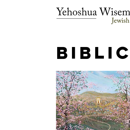
Bibli