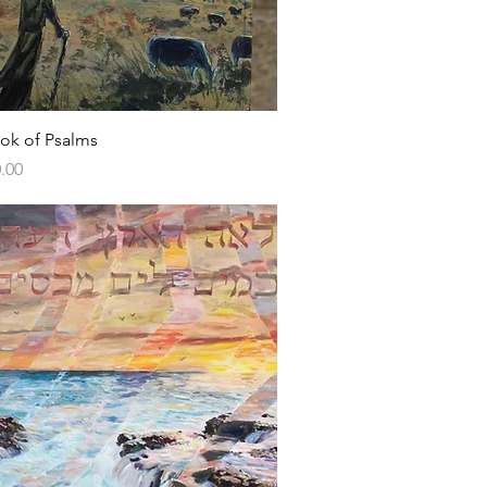
Vista rápida
ok of Psalms
.00