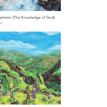
Vista rápida
ashelm (The Knowledge of God)
do