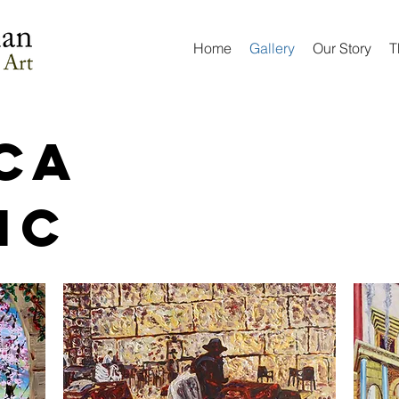
Home
Gallery
Our Story
T
ca
ic