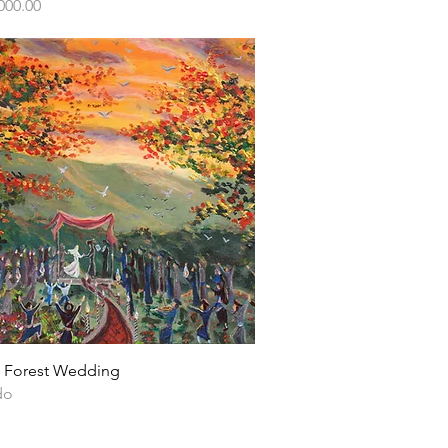
000.00
Vista rápida
 Forest Wedding
do