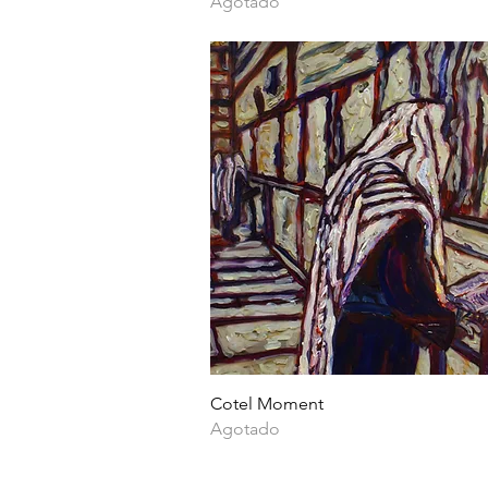
Agotado
Vista rápida
Cotel Moment
Agotado