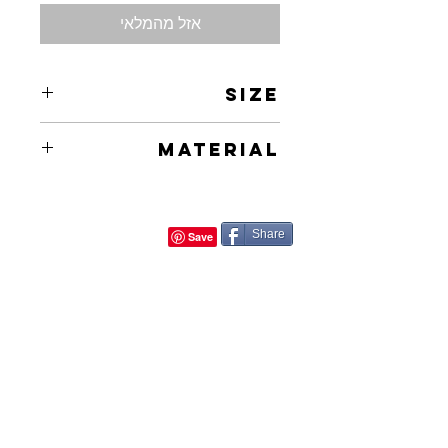
אזל מהמלאי
Size
20X27in
Material
Oil on Canvas
Share