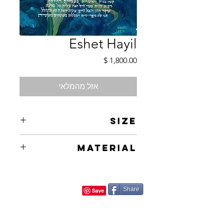
Eshet Hayil
מחיר
אזל מהמלאי
Size
30X60cm
Material
Kanvas
Share